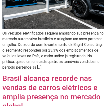
Os veículos eletrificados seguem ampliando sua presença no
mercado automotivo brasileiro e atingiram um novo patamar
em julho. De acordo com levantamento da Bright Consulting,
o segmento respondeu por 23,3% dos emplacamentos de
veículos leves no País, o maior índice já registrado. Na
prática, quase um em cada quatro automóveis vendidos no
período pertence às […]
Brasil alcança recorde nas
vendas de carros elétricos e
amplia presença no mercado