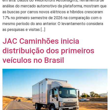
em alta. Dados do Webmotors Autoinsights, ferramenta de
análise do mercado automotivo da plataforma, mostram que
as buscas por carros novos elétricos e híbridos cresceram
17% no primeiro semestre de 2026 na comparação com o
mesmo período do ano anterior. O levantamento considera
as pesquisas e visitas […]
JAC Caminhões inicia
distribuição dos primeiros
veículos no Brasil