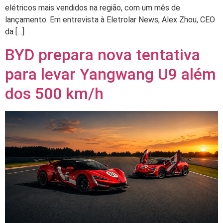
elétricos mais vendidos na região, com um mês de
lançamento. Em entrevista à Eletrolar News, Alex Zhou, CEO
da […]
BYD prepara nova tentativa
para levar Yangwang U9 além
dos 500 km/h