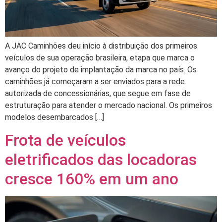
A JAC Caminhões deu início à distribuição dos primeiros
veículos de sua operação brasileira, etapa que marca o
avanço do projeto de implantação da marca no país. Os
caminhões já começaram a ser enviados para a rede
autorizada de concessionárias, que segue em fase de
estruturação para atender o mercado nacional. Os primeiros
modelos desembarcados […]
Frota de veículos
eletrificados das locadoras
cresce 160% em um ano