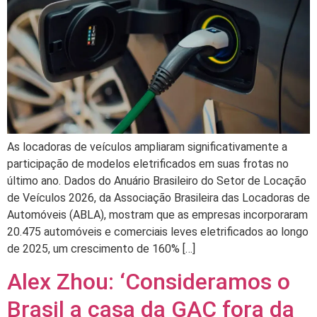
As locadoras de veículos ampliaram significativamente a
participação de modelos eletrificados em suas frotas no
último ano. Dados do Anuário Brasileiro do Setor de Locação
de Veículos 2026, da Associação Brasileira das Locadoras de
Automóveis (ABLA), mostram que as empresas incorporaram
20.475 automóveis e comerciais leves eletrificados ao longo
de 2025, um crescimento de 160% […]
Alex Zhou: ‘Consideramos o
Brasil a casa da GAC fora da