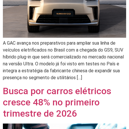
A GAC avança nos preparativos para ampliar sua linha de
veículos eletrificados no Brasil com a chegada do GS9, SUV
híbrido plug-in que será comercializado no mercado nacional
na versão Ultra. O modelo já foi visto em testes no País e
integra a estratégia da fabricante chinesa de expandir sua
presença no segmento de utilitários […]
Busca por carros elétricos
cresce 48% no primeiro
trimestre de 2026