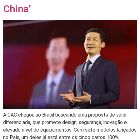
China’
A GAC chegou ao Brasil buscando uma proposta de valor
diferenciada, que promete design, segurança, inovação e
elevado nível de equipamentos. Com sete modelos lançados
no País, um deles já está entre os cinco carros 100%