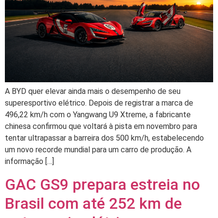
A BYD quer elevar ainda mais o desempenho de seu
superesportivo elétrico. Depois de registrar a marca de
496,22 km/h com o Yangwang U9 Xtreme, a fabricante
chinesa confirmou que voltará à pista em novembro para
tentar ultrapassar a barreira dos 500 km/h, estabelecendo
um novo recorde mundial para um carro de produção. A
informação […]
GAC GS9 prepara estreia no
Brasil com até 252 km de