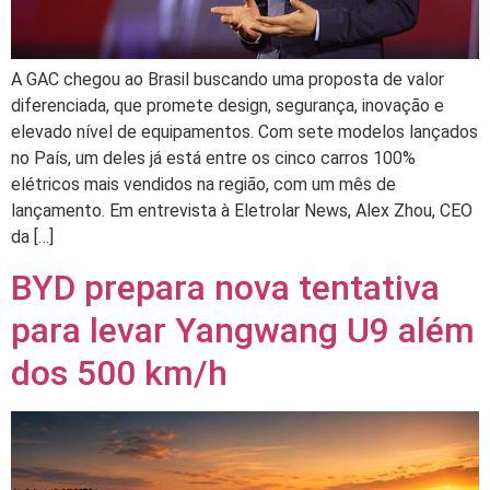
A GAC chegou ao Brasil buscando uma proposta de valor
diferenciada, que promete design, segurança, inovação e
elevado nível de equipamentos. Com sete modelos lançados
no País, um deles já está entre os cinco carros 100%
elétricos mais vendidos na região, com um mês de
lançamento. Em entrevista à Eletrolar News, Alex Zhou, CEO
da […]
BYD prepara nova tentativa
para levar Yangwang U9 além
dos 500 km/h