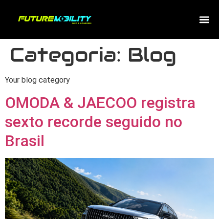
Categoria:
Blog
Your blog category
OMODA & JAECOO registra
sexto recorde seguido no
Brasil