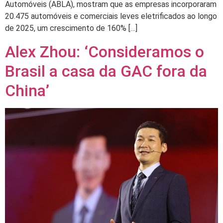
Automóveis (ABLA), mostram que as empresas incorporaram
20.475 automóveis e comerciais leves eletrificados ao longo
de 2025, um crescimento de 160% […]
Alex Zhou: ‘Consideramos o
Brasil a casa da GAC fora da
China’