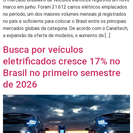
marco em junho. Foram 21.612 carros elétricos emplacados
no período, um dos maiores volumes mensais já registrados
no país e suficiente para colocar o Brasil entre os principais
mercados globais da categoria. De acordo com o Canaltech,
a expansão da oferta de modelos, o aumento da […]
Busca por veículos
eletrificados cresce 17% no
Brasil no primeiro semestre
de 2026