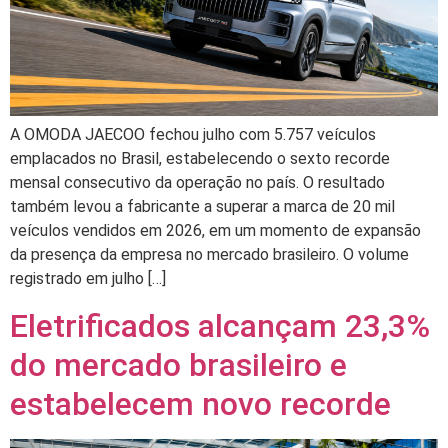
A OMODA JAECOO fechou julho com 5.757 veículos
emplacados no Brasil, estabelecendo o sexto recorde
mensal consecutivo da operação no país. O resultado
também levou a fabricante a superar a marca de 20 mil
veículos vendidos em 2026, em um momento de expansão
da presença da empresa no mercado brasileiro. O volume
registrado em julho […]
Eletrificados alcançam 23,3%
do mercado brasileiro e
estabelecem novo recorde