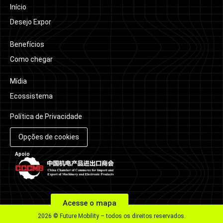
Início
Desejo Expor
Benefícios
Como chegar
Mídia
Ecossistema
Política de Privacidade
Opções de cookies
Apoio
Acesse o mapa
2026 © Future Mobility – todos os direitos reservados.