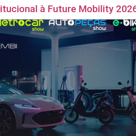
itucional à Future Mobility 202