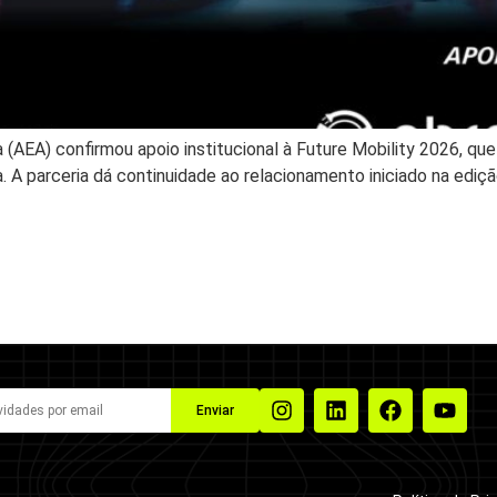
(AEA) confirmou apoio institucional à Future Mobility 2026, que
. A parceria dá continuidade ao relacionamento iniciado na edi
Enviar