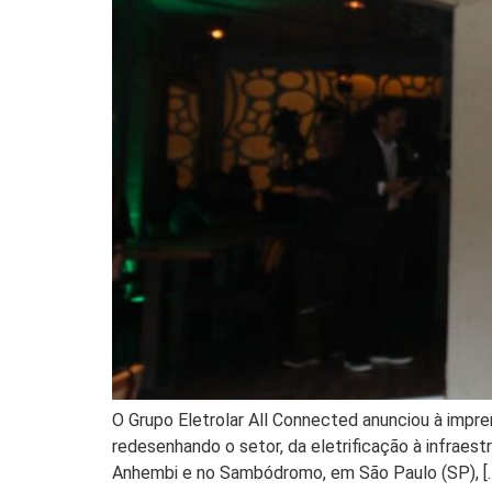
O Grupo Eletrolar All Connected anunciou à impre
redesenhando o setor, da eletrificação à infraest
Anhembi e no Sambódromo, em São Paulo (SP), [