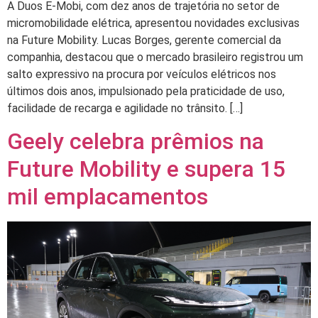
A Duos E-Mobi, com dez anos de trajetória no setor de
micromobilidade elétrica, apresentou novidades exclusivas
na Future Mobility. Lucas Borges, gerente comercial da
companhia, destacou que o mercado brasileiro registrou um
salto expressivo na procura por veículos elétricos nos
últimos dois anos, impulsionado pela praticidade de uso,
facilidade de recarga e agilidade no trânsito. […]
Geely celebra prêmios na
Future Mobility e supera 15
mil emplacamentos