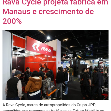
Rava Cycle projeta fábrica em
Manaus e crescimento de
200%
A Rava Cycle, marca de autopropelidos do Grupo JPP,
consolidou sua presença estratégica na Future Mobility ao