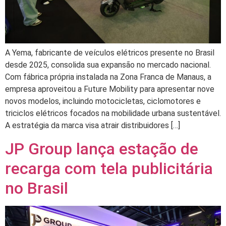
A Yema, fabricante de veículos elétricos presente no Brasil
desde 2025, consolida sua expansão no mercado nacional.
Com fábrica própria instalada na Zona Franca de Manaus, a
empresa aproveitou a Future Mobility para apresentar nove
novos modelos, incluindo motocicletas, ciclomotores e
triciclos elétricos focados na mobilidade urbana sustentável.
A estratégia da marca visa atrair distribuidores […]
JP Group lança estação de
recarga com tela publicitária
no Brasil