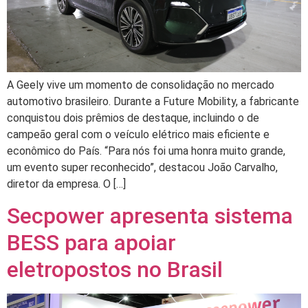
A Geely vive um momento de consolidação no mercado
automotivo brasileiro. Durante a Future Mobility, a fabricante
conquistou dois prêmios de destaque, incluindo o de
campeão geral com o veículo elétrico mais eficiente e
econômico do País. “Para nós foi uma honra muito grande,
um evento super reconhecido”, destacou João Carvalho,
diretor da empresa. O […]
Secpower apresenta sistema
BESS para apoiar
eletropostos no Brasil