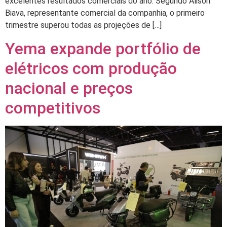
excelentes resultados comerciais do ano. Segundo Alison
Biava, representante comercial da companhia, o primeiro
trimestre superou todas as projeções de […]
Yema expande portfólio de
elétricos com produção
nacional e preços
competitivos