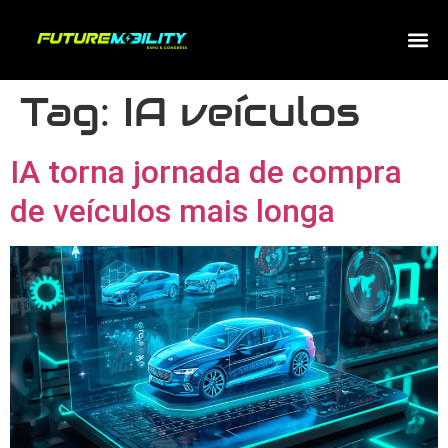
Tag:
IA veículos
IA torna jornada de compra
de veículos mais longa